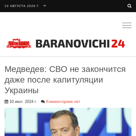
10 АВГУСТА 2026 Г.
Togg
navig
Медведев: СВО не закончится
даже после капитуляции
Украины
10 июл. 2024 г.
Комментариев нет