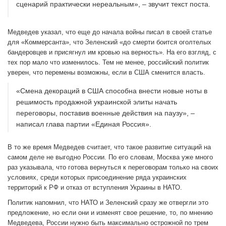
сценарий практически нереальным», – звучит текст поста.
Медведев указал, что еще до начала войны писал в своей статье
для «Коммерсанта», что Зеленский «до смерти боится оголтелых
бандеровцев и присягнул им кровью на верность». На его взгляд, с
тех пор мало что изменилось. Тем не менее, российский политик
уверен, что перемены возможны, если в США сменится власть.
«Смена декораций в США способна внести новые ноты в
решимость продажной украинской элиты начать
переговоры, поставив военные действия на паузу», –
написал глава партии «Единая Россия».
В то же время Медведев считает, что такое развитие ситуаций на
самом деле не выгодно России. По его словам, Москва уже много
раз указывала, что готова вернуться к переговорам только на своих
условиях, среди которых присоединение ряда украинских
территорий к РФ и отказ от вступления Украины в НАТО.
Политик напомнил, что НАТО и Зеленский сразу же отвергли это
предложение, но если они и изменят свое решение, то, по мнению
Медведева, России нужно быть максимально острожной по трем