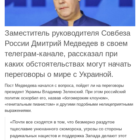
Заместитель руководителя Совбеза
России Дмитрий Медведев в своем
телеграм-канале, рассказал при
каких обстоятельствах могут начать
переговоры о мире с Украиной.
Пост Медведева начался с вопроса, пойдет ли на переговоры
президент Украины Владимир Зеленский. При этом российский
политик оскорбил его, назвав «богомерзким клоуном»,
«генитальным пианистом» и другими подобными нелицеприятными
выражениями.
«Почти все сходятся в том, что безмерно раздутое
тщеславие унюханного скомороха, угрозы со стороны
радикальных нацистов и поддержка Запада делают этот