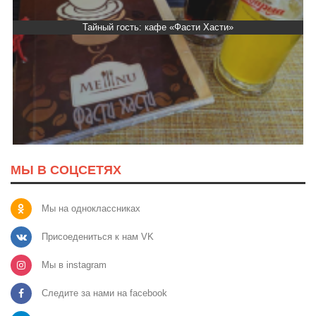
Тайный гость: кафе «Фасти Хасти»
МЫ В СОЦСЕТЯХ
Мы на одноклассниках
Присоедениться к нам VK
Мы в instagram
Следите за нами на facebook