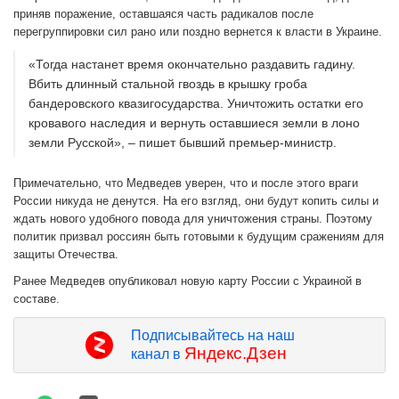
приняв поражение, оставшаяся часть радикалов после
перегруппировки сил рано или поздно вернется к власти в Украине.
«Тогда настанет время окончательно раздавить гадину.
Вбить длинный стальной гвоздь в крышку гроба
бандеровского квазигосударства. Уничтожить остатки его
кровавого наследия и вернуть оставшиеся земли в лоно
земли Русской», – пишет бывший премьер-министр.
Примечательно, что Медведев уверен, что и после этого враги
России никуда не денутся. На его взгляд, они будут копить силы и
ждать нового удобного повода для уничтожения страны. Поэтому
политик призвал россиян быть готовыми к будущим сражениям для
защиты Отечества.
Ранее Медведев опубликовал новую карту России с Украиной в
составе.
Подписывайтесь на наш
Яндекс.Дзен
канал в