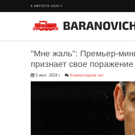
6 АВГУСТА 2026 Г.
"Мне жаль": Премьер-мин
признает свое поражение
5 июл. 2024 г.
Комментариев нет