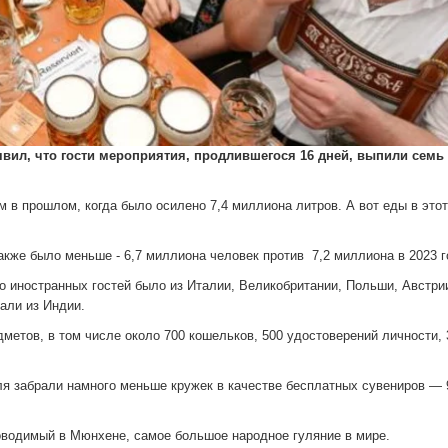
вил, что гости мероприятия, продлившегося 16 дней, выпили семь
м в прошлом, когда было осилено 7,4 миллиона литров. А вот еды в этот
кже было меньше - 6,7 миллиона человек против 7,2 миллиона в 2023 г
о иностранных гостей было из Италии, Великобритании, Польши, Австри
али из Индии.
метов, в том числе около 700 кошельков, 500 удостоверений личности, 
аля забрали намного меньше кружек в качестве бесплатных сувениров — 
водимый в Мюнхене, самое большое народное гуляние в мире.