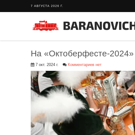
7 АВГУСТА 2026 Г.
На «Октоберфесте-2024» 
7 окт. 2024 г.
Комментариев нет