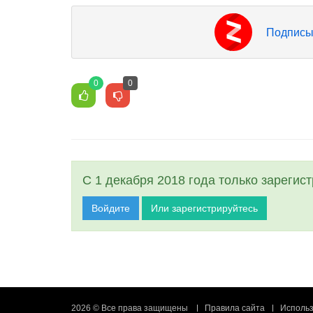
Подписы
0
0
С 1 декабря 2018 года только зарегис
Войдите
Или зарегистрируйтесь
2026 © Все права защищены
Правила сайта
Использ