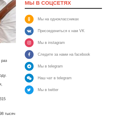
МЫ В СОЦСЕТЯХ
Мы на одноклассниках
Присоедениться к нам VK
Мы в instagram
Следите за нами на facebook
 раз
Мы в telegram
оду.
Наш чат в telegram
и,
Мы в twitter
315
98 тысяч