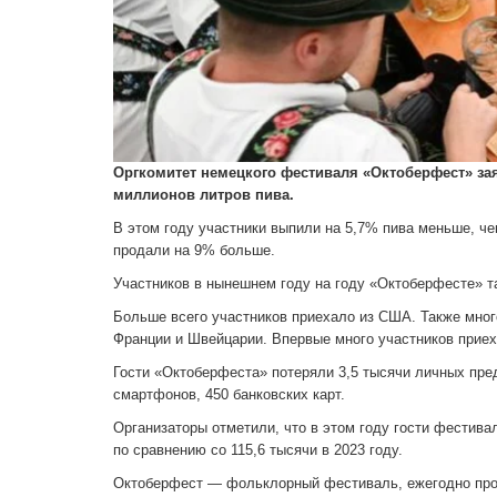
Оргкомитет немецкого фестиваля «Октоберфест» зая
миллионов литров пива.
В этом году участники выпили на 5,7% пива меньше, че
продали на 9% больше.
Участников в нынешнем году на году «Октоберфесте» та
Больше всего участников приехало из США. Также мног
Франции и Швейцарии. Впервые много участников приех
Гости «Октоберфеста» потеряли 3,5 тысячи личных пред
смартфонов, 450 банковских карт.
Организаторы отметили, что в этом году гости фестив
по сравнению со 115,6 тысячи в 2023 году.
Октоберфест — фольклорный фестиваль, ежегодно про