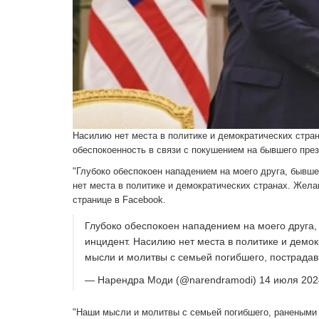
Насилию нет места в политике и демократических стра
обеспокоенность в связи с покушением на бывшего пр
"Глубоко обеспокоен нападением на моего друга, бывш
нет места в политике и демократических странах. Жел
странице в Facebook.
Глубоко обеспокоен нападением на моего друга
инцидент. Насилию нет места в политике и демо
мысли и молитвы с семьей погибшего, пострад
— Нарендра Моди (@narendramodi) 14 июля 2024
"Наши мысли и молитвы с семьей погибшего, ранеными 