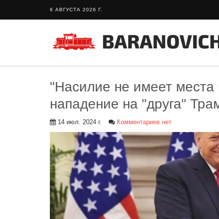
6 АВГУСТА 2026 Г.
"Насилие не имеет места 
нападение на "друга" Тра
14 июл. 2024 г.
Комментариев нет