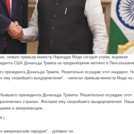
нах, заявил премьер-министр Нарендра Моди сегодня утром, выражая
езидента США Дональда Трампа на предвыборном митинге в Пенсильвани
его президента Дональда Трампа. Решительно осуждаю этот инцидент. 
аю ему скорейшего выздоровления", - написал премьер-министр Моди на 
, бывшего президента Дональда Трампа. Решительно осуждаю этот
кратических странах. Желаем ему скорейшего выздоровления. Наш
авшими и американцем…
 г.
и американским народом", - добавил он.