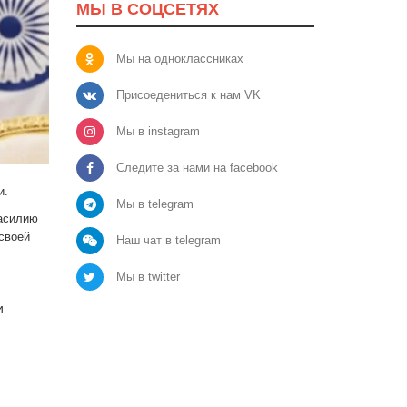
МЫ В СОЦСЕТЯХ
Мы на одноклассниках
Присоедениться к нам VK
Мы в instagram
Следите за нами на facebook
и.
Мы в telegram
Насилию
своей
Наш чат в telegram
Мы в twitter
и