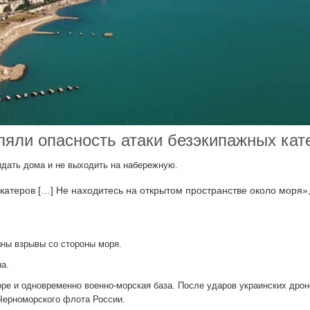
яли опасность атаки безэкипажных кат
идать дома и не выходить на набережную.
катеров […] Не находитесь на открытом пространстве около моря»
ны взрывы со стороны моря.
а.
ре и одновременно военно-морская база. После ударов украинских дрон
 Черноморского флота России.