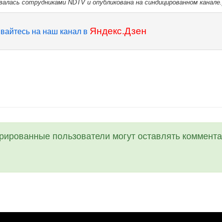
валась сотрудниками NDTV и опубликована на синдицированном канале.
Яндекс.Дзен
вайтесь на наш канал в
трированные пользователи могут оставлять коммента