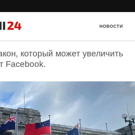
НОВОСТИ
акон, который может увеличить
т Facebook.
Тайный гость: кафе «Фасти Хасти»
Тайный гость: ресторан «