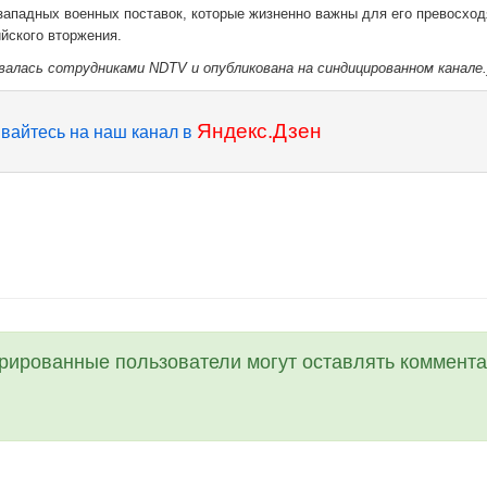
западных военных поставок, которые жизненно важны для его превосхо
ийского вторжения.
валась сотрудниками NDTV и опубликована на синдицированном канале.
Яндекс.Дзен
вайтесь на наш канал в
трированные пользователи могут оставлять коммента