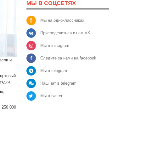
МЫ В СОЦСЕТЯХ
Мы на одноклассниках
Присоедениться к нам VK
Мы в instagram
Следите за нами на facebook
асов и
Мы в telegram
портовый
ездки.
Наш чат в telegram
ию,
Мы в twitter
 250 000