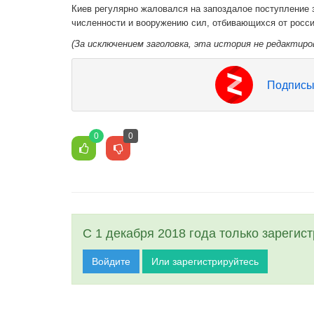
Киев регулярно жаловался на запоздалое поступление 
численности и вооружению сил, отбивающихся от росс
(За исключением заголовка, эта история не редактиро
Подписы
0
0
С 1 декабря 2018 года только зарегис
Войдите
Или зарегистрируйтесь