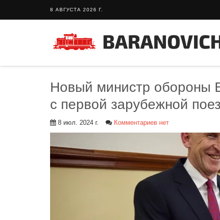
8 АВГУСТА 2026 Г.
Новый министр обороны В
с первой зарубежной пое
8 июл. 2024 г.
Комментариев нет