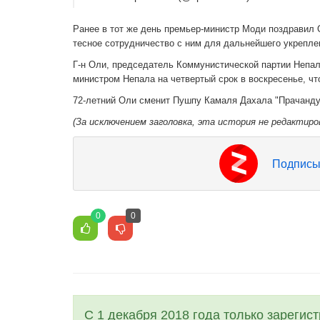
Ранее в тот же день премьер-министр Моди поздравил О
тесное сотрудничество с ним для дальнейшего укрепл
Г-н Оли, председатель Коммунистической партии Непал
министром Непала на четвертый срок в воскресенье, чт
72-летний Оли сменит Пушпу Камаля Дахала "Прачанду"
(За исключением заголовка, эта история не редактиро
Подписы
0
0
С 1 декабря 2018 года только зарегис