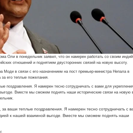
ма Оли в понедельник заявил, что он намерен работать со своим инди
йских отношений и поднятием двусторонних связей на новую высоту.
а Моди в связи с его назначением на пост премьер-министра Непала в
а за его теплые пожелания.
лые поздравления. Я намерен тесно сотрудничать с вами для укреплени
выгоде. Вместе мы сможем поднять наши исторические связи на новую 
ельник.
 за ваши теплые поздравления. Я намерен тесно сотрудничать с в
дией к нашей взаимной выгоде. Вместе мы сможем поднять наши
г.