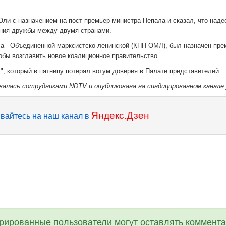
ли с назначением на пост премьер-министра Непала и сказал, что наде
ения дружбы между двумя странами.
а - Объединенной марксистско-ленинской (КПН-ОМЛ), был назначен пре
обы возглавить новое коалиционное правительство.
, который в пятницу потерял вотум доверия в Палате представителей.
валась сотрудниками NDTV и опубликована на синдицированном канале.
Яндекс.Дзен
вайтесь на наш канал в
трированные пользователи могут оставлять коммента