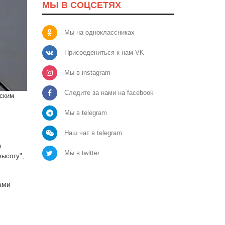
МЫ В СОЦСЕТЯХ
Мы на одноклассниках
Присоедениться к нам VK
Мы в instagram
Следите за нами на facebook
йским
Мы в telegram
Наш чат в telegram
я
Мы в twitter
высоту",
ами