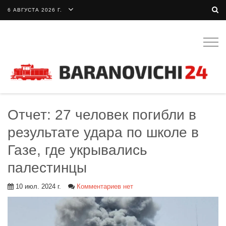
6 АВГУСТА 2026 Г.
Togg
navig
Отчет: 27 человек погибли в
результате удара по школе в
Газе, где укрывались
палестинцы
10 июл. 2024 г.
Комментариев нет