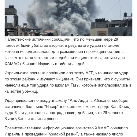
Палестинские источники сообщили, что по меньшей мере 29
человек были убиты во вторник в результате удара по школе,
которая использовалась для размещения перемещенных лиц в
Газе, что стало четвертым подобным инцидентом за четыре дня.
ХАМАС обвиняет Израиль в гибели людей.
Израильские военные сообщили агентству AFP, что нанесли удар
по этому району и изучают инцидент. Они признали, что с субботы
нанесли еще три удара по школам Газы, которые использовались в
качестве убежищ.
Удар пришелся по входу в школу "Аль-Авда" в Абасане, сообщил
источник в больнице "Насер" в соседнем южном городе Хан-Юнис,
куда были доставлены пострадавшие, добавив, что 29 человек
были убиты и десятки ранены.
Правительственное информационное агентство ХАМАС обвинило
Израиль в проведении "ужасной резни", а также назвало число