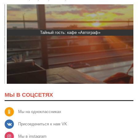
Тайный гость: кафе «Автограф»
МЫ В СОЦСЕТЯХ
Мы на одноклассниках
Присоедениться к нам VK
Мы в instagram