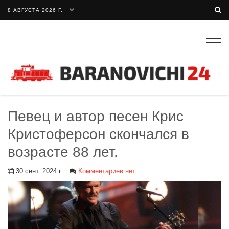
8 АВГУСТА 2026 Г.
Togg
navig
Певец и автор песен Крис
Кристоферсон скончался в
возрасте 88 лет.
30 сент. 2024 г.
Комментариев нет