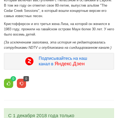
который включал выступления с Нельсоном и остановки в Европе.
В том же году он отметил свое 80-летие, выпустив альбом "The
Cedar Creek Sessions", в который вошли концертные версии его
самых известных песен.
Кристофферсон и его третья жена Лиза, на которой он женился в
1983 году, прожили на гавайском острове Мауи более 30 лет. У него
было восемь детей.
(За исключением заголовка, эта история не редактировалась
сотрудниками NDTV и опубликована на синдицированном канале.)
Подписывайтесь на наш
Яндекс.Дзен
канал в
0
0
С 1 декабря 2018 года только