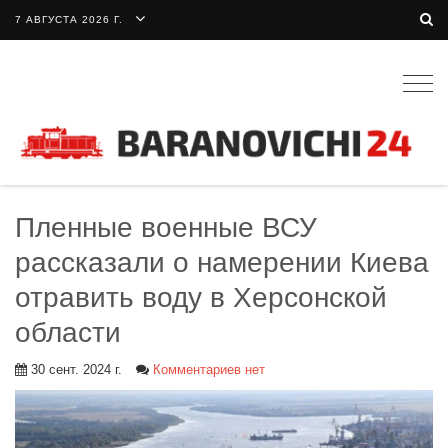
7 АВГУСТА 2026 Г.
Togg
navig
Пленные военные ВСУ
рассказали о намерении Киева
отравить воду в Херсонской
области
30 сент. 2024 г.
Комментариев нет