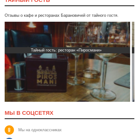
ТАЙНЫЙ ГОСТЬ
Отзывы о кафе и ресторанах Барановичей от тайного гостя.
Тайный гость: Ресторан “Папараць Кветка”
МЫ В СОЦСЕТЯХ
Мы на одноклассниках