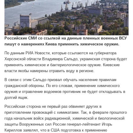
Российские СМИ со ссылкой на данные пленных военных ВСУ
пишут о намерениях Киева применить химическое оружие.
По данным РИА Новости, которые ссылаются на губернатора
Херсонской области Владимира Сальдо, украинская сторона будет
применять химическое и бактериологическое оружие. Киевские
власти якобы намерены отравить воду в регионе.
В связи с этим Сальдо призвал обучать население правилам
гражданской обороны. По его словам, применение химического
оружия и отравление водоемов противник не будет откладывать в
долгий ящик.
Российская сторона не первый раз обвиняет других в
приготовлении провокаций с химикатами. Так, в феврале прошлого
года начальник войск радиационной, химической и биологической
защиты Вооруженных сил России генерал-лейтенант Игорь
Кириллов заявлял, что в США подготовка к применению