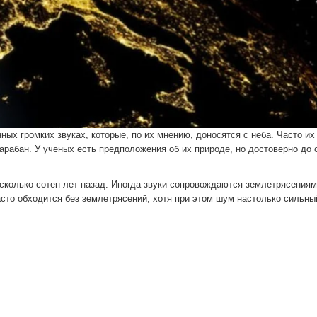
ых громких звуках, которые, по их мнению, доносятся с неба. Часто их
рабан. У ученых есть предположения об их природе, но достоверно до 
колько сотен лет назад. Иногда звуки сопровождаются землетрясениям
асто обходится без землетрясений, хотя при этом шум настолько сильны