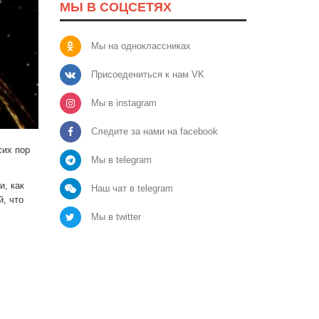
МЫ В СОЦСЕТЯХ
Мы на одноклассниках
Присоедениться к нам VK
Мы в instagram
Следите за нами на facebook
сих пор
Мы в telegram
и, как
Наш чат в telegram
й, что
Мы в twitter