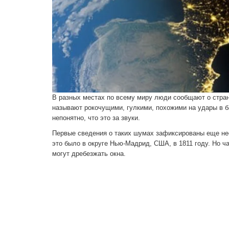
В разных местах по всему миру люди сообщают о странн
называют рокочущими, гулкими, похожими на удары в ба
непонятно, что это за звуки.
Первые сведения о таких шумах зафиксированы еще нес
это было в округе Нью-Мадрид, США, в 1811 году. Но ч
могут дребезжать окна.