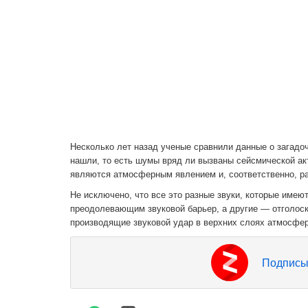
Несколько лет назад ученые сравнили данные о загадо
нашли, то есть шумы вряд ли вызваны сейсмической акти
являются атмосферным явлением и, соответственно, ра
Не исключено, что все это разные звуки, которые имею
преодолевающим звуковой барьер, а другие — отголос
производящие звуковой удар в верхних слоях атмосфе
Подписы