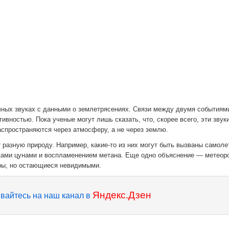
чных звуках с данными о землетрясениях. Связи между двумя событиям
вностью. Пока ученые могут лишь сказать, что, скорее всего, эти звук
спространяются через атмосферу, а не через землю.
т разную природу. Например, какие-то из них могут быть вызваны самоле
ками цунами и воспламенением метана. Еще одно объяснение — метеор
ры, но остающиеся невидимыми.
Яндекс.Дзен
вайтесь на наш канал в