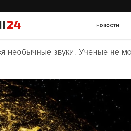
НОВОСТИ
я необычные звуки. Ученые не мо
Тайный гость: Кафе "Gran