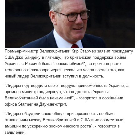
Премьер-министр Великобритании Кир Стармер заявил президенту
США Джо Байдену в пятницу, что британская поддержка войны
Украины с Россией была "непоколебимой", во время первого
телефонного разговора через несколько часов после того, как
новый лидер Великобритании вступил в должность.
"Лидеры подтвердили свою твердую приверженность Украине, а
премьер-министр подчеркнул, что поддержка Украины
Великобританией была неизменной", - говорится в сообщении
офиса Starmer на Даунинг-стрит.
"Лидеры обсудили свою общую приверженность особым
отношениям между Великобританией и США и их совместные
амбиции по ускорению экономического роста", - говорится в
заявлении.