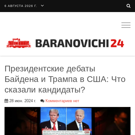
6 АВГУСТА 2026 Г.
Togg
navig
Президентские дебаты
Байдена и Трампа в США: Что
сказали кандидаты?
28 июн. 2024 г.
Комментариев нет