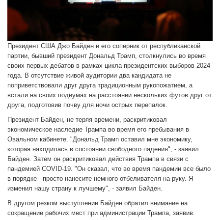
Президент США Джо Байден и его соперник от республиканской
партии, бывший президент Дональд Трамп, столкнулись во время
своих первых дебатов в рамках цикла президентских выборов 2024
года. В отсутствие живой аудитории два кандидата не
поприветствовали друг друга традиционным рукопожатием, а
встали на своих подиумах на расстоянии нескольких футов друг от
друга, подготовив почву для ночи острых перепалок.
Президент Байден, не теряя времени, раскритиковал
экономическое наследие Трампа во время его пребывания в
Овальном кабинете. "Дональд Трамп оставил мне экономику,
которая находилась в состоянии свободного падения", - заявил
Байден. Затем он раскритиковал действия Трампа в связи с
пандемией COVID-19. "Он сказал, что во время пандемии все было
в порядке - просто нанесите немного отбеливателя на руку. Я
изменил нашу страну к лучшему", - заявил Байден.
В другом резком выступлении Байден обратил внимание на
сокращение рабочих мест при администрации Трампа, заявив: