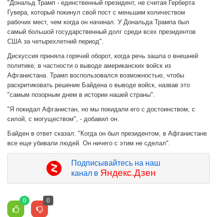
"Дональд Трамп - единственный президент, не считая Герберта
Гувера, который покинул свой пост с меньшим количеством
рабочих мест, чем когда он начинал. У Дональда Трампа был
самый большой государственный долг среди всех президентов
США за четырехлетний период".
Дискуссия приняла горячий оборот, когда речь зашла о внешней
политике, в частности о выводе американских войск из
Афганистана. Трамп воспользовался возможностью, чтобы
раскритиковать решение Байдена о выводе войск, назвав это
"самым позорным днем в истории нашей страны".
"Я покидал Афганистан, но мы покидали его с достоинством, с
силой, с могуществом", - добавил он.
Байден в ответ сказал: "Когда он был президентом, в Афганистане
все еще убивали людей. Он ничего с этим не сделал".
Подписывайтесь на наш
Яндекс.Дзен
канал в
0
0