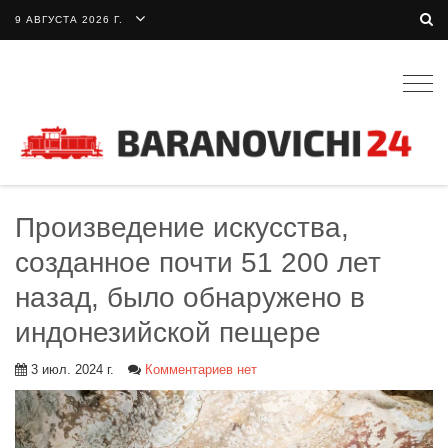
9 АВГУСТА 2026 Г.
Togg
navig
Произведение искусства,
созданное почти 51 200 лет
назад, было обнаружено в
индонезийской пещере
3 июл. 2024 г.
Комментариев нет