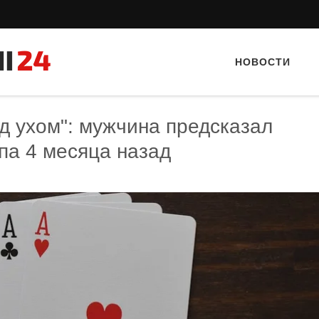
НОВОСТИ
ад ухом": мужчина предсказал
па 4 месяца назад
Тайный гость: кафе «Фас