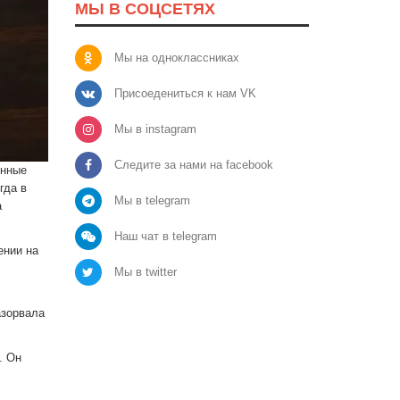
МЫ В СОЦСЕТЯХ
Мы на одноклассниках
Присоедениться к нам VK
Мы в instagram
Следите за нами на facebook
енные
гда в
Мы в telegram
а
Наш чат в telegram
ении на
Мы в twitter
азорвала
. Он