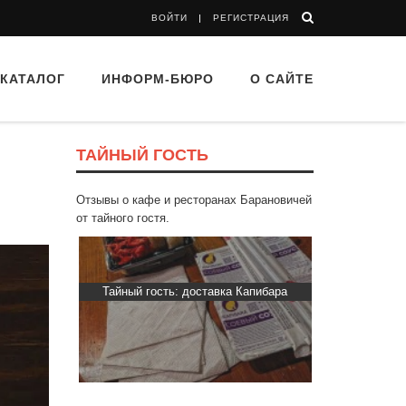
ВОЙТИ
РЕГИСТРАЦИЯ
КАТАЛОГ
ИНФОРМ-БЮРО
О САЙТЕ
ТАЙНЫЙ ГОСТЬ
Отзывы о кафе и ресторанах Барановичей
от тайного гостя.
ти Хасти»
Тайный гость: доставка Капибара
Тайный гос