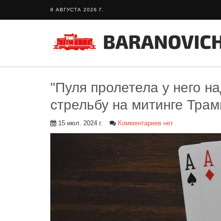
8 АВГУСТА 2026 Г.
"Пуля пролетела у него н
стрельбу на митинге Трам
15 июл. 2024 г.
Комментариев нет