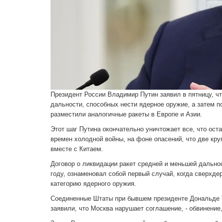
Президент России Владимир Путин заявил в пятницу, ч
дальности, способных нести ядерное оружие, а затем п
разместили аналогичные ракеты в Европе и Азии.
Этот шаг Путина окончательно уничтожает все, что ост
времен холодной войны, на фоне опасений, что две кр
вместе с Китаем.
Договор о ликвидации ракет средней и меньшей дальн
году, ознаменовал собой первый случай, когда сверхд
категорию ядерного оружия.
Соединенные Штаты при бывшем президенте Дональде Т
заявили, что Москва нарушает соглашение, - обвинение