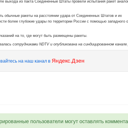
сле выхода из пакта Соединенные Штаты провели испытания ракет анало
ить обычные ракеты на расстоянии удара от Соединенных Штатов и их
нести более глубокие удары по территории России с помощью западного 
казаний на то, где могут быть размещены ракеты.
валась сотрудниками NDTV и опубликована на синдицированном канале.
Яндекс.Дзен
вайтесь на наш канал в
трированные пользователи могут оставлять коммента