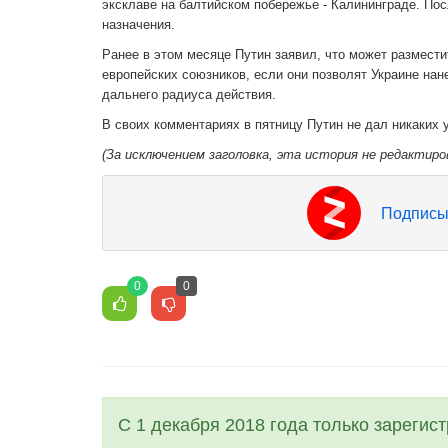
эксклаве на балтийском побережье - Калининграде. По
назначения.
Ранее в этом месяце Путин заявил, что может размест
европейских союзников, если они позволят Украине на
дальнего радиуса действия.
В своих комментариях в пятницу Путин не дал никаких у
(За исключением заголовка, эта история не редактиро
Подписы
0
0
С 1 декабря 2018 года только зарегис