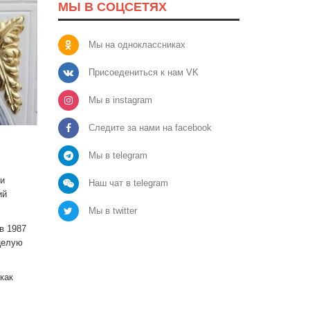
МЫ В СОЦСЕТЯХ
Мы на одноклассниках
Присоедениться к нам VK
Мы в instagram
Следите за нами на facebook
Мы в telegram
ми
Наш чат в telegram
ий
Мы в twitter
в 1987
целую
как