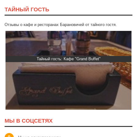
ТАЙНЫЙ ГОСТЬ
Отзывы о кафе и ресторанах Барановичей от тайного гостя.
Тайный гость: Кафе "Grand Buffet"
МЫ В СОЦСЕТЯХ