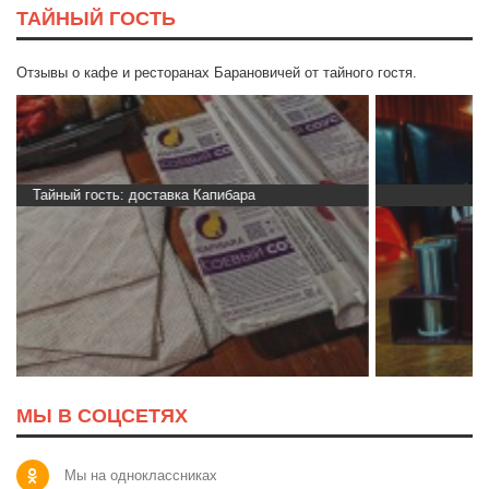
ТАЙНЫЙ ГОСТЬ
Отзывы о кафе и ресторанах Барановичей от тайного гостя.
Тайный гость: ресторан «Пиросмани»
МЫ В СОЦСЕТЯХ
Мы на одноклассниках