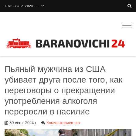
7 АВГУСТА 2026 Г.
Togg
navig
Пьяный мужчина из США
убивает друга после того, как
переговоры о прекращении
употребления алкоголя
переросли в насилие
30 сент. 2024 г.
Комментариев нет