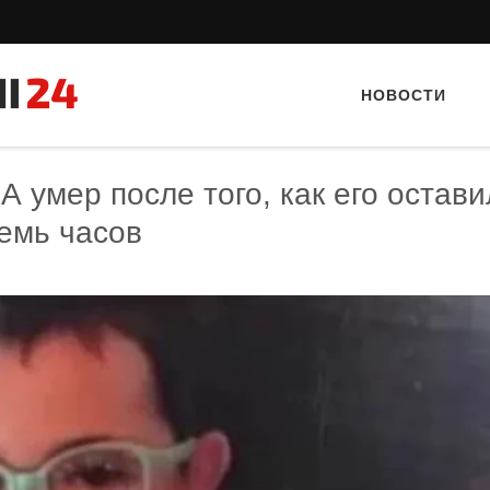
НОВОСТИ
 умер после того, как его остави
емь часов
Тайный гость: кафе «А