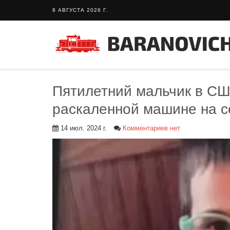
8 АВГУСТА 2026 Г.
Пятилетний мальчик в США
раскаленной машине на с
14 июл. 2024 г.
Комментариев нет