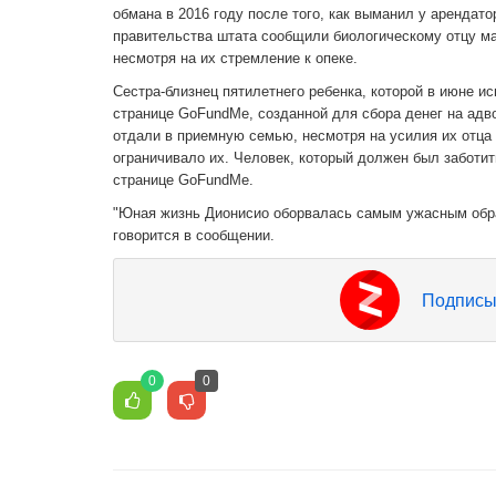
обмана в 2016 году после того, как выманил у арендато
правительства штата сообщили биологическому отцу ма
несмотря на их стремление к опеке.
Сестра-близнец пятилетнего ребенка, которой в июне и
странице GoFundMe, созданной для сбора денег на адво
отдали в приемную семью, несмотря на усилия их отца
ограничивало их. Человек, который должен был заботит
странице GoFundMe.
"Юная жизнь Дионисио оборвалась самым ужасным обра
говорится в сообщении.
Подписы
0
0