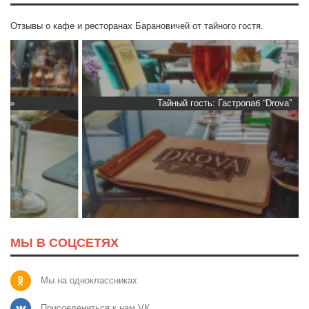
Отзывы о кафе и ресторанах Барановичей от тайного гостя.
Тайный гость: Гастропаб “Drova”
МЫ В СОЦСЕТЯХ
Мы на одноклассниках
Присоедениться к нам VK