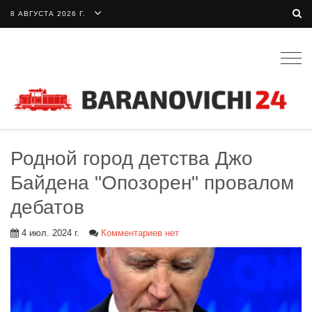
8 АВГУСТА 2026 Г.
Togg
navig
Родной город детства Джо
Байдена "Опозорен" провалом
дебатов
4 июл. 2024 г.
Комментариев нет