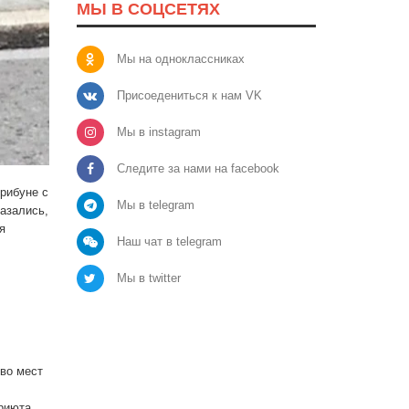
МЫ В СОЦСЕТЯХ
Мы на одноклассниках
Присоедениться к нам VK
Мы в instagram
Следите за нами на facebook
рибуне с
Мы в telegram
азались,
я
Наш чат в telegram
Мы в twitter
во мест
приюта