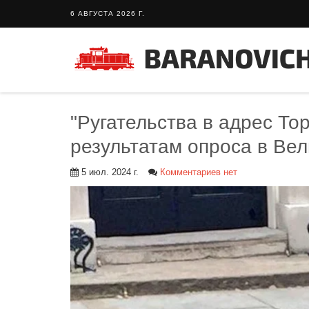
6 АВГУСТА 2026 Г.
"Ругательства в адрес То
результатам опроса в Ве
5 июл. 2024 г.
Комментариев нет