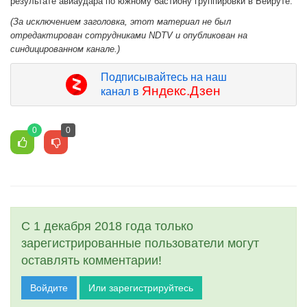
результате авиаудара по южному бастиону группировки в Бейруте.
(За исключением заголовка, этот материал не был
отредактирован сотрудниками NDTV и опубликован на
синдицированном канале.)
Подписывайтесь на наш
Яндекс.Дзен
канал в
0
0
С 1 декабря 2018 года только
зарегистрированные пользователи могут
оставлять комментарии!
Войдите
Или зарегистрируйтесь