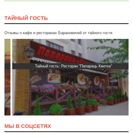
ТАЙНЫЙ ГОСТЬ
Отзывы о кафе и ресторанах Барановичей от тайного гостя.
Тайный гость: Ресторан “Папараць Кветка”
МЫ В СОЦСЕТЯХ