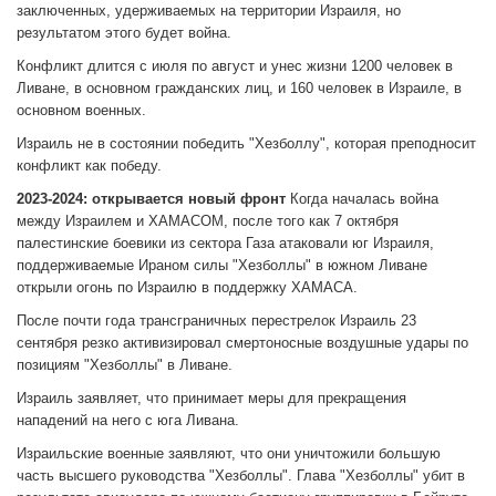
заключенных, удерживаемых на территории Израиля, но
результатом этого будет война.
Конфликт длится с июля по август и унес жизни 1200 человек в
Ливане, в основном гражданских лиц, и 160 человек в Израиле, в
основном военных.
Израиль не в состоянии победить "Хезболлу", которая преподносит
конфликт как победу.
2023-2024: открывается новый фронт
Когда началась война
между Израилем и ХАМАСОМ, после того как 7 октября
палестинские боевики из сектора Газа атаковали юг Израиля,
поддерживаемые Ираном силы "Хезболлы" в южном Ливане
открыли огонь по Израилю в поддержку ХАМАСА.
После почти года трансграничных перестрелок Израиль 23
сентября резко активизировал смертоносные воздушные удары по
позициям "Хезболлы" в Ливане.
Израиль заявляет, что принимает меры для прекращения
нападений на него с юга Ливана.
Израильские военные заявляют, что они уничтожили большую
часть высшего руководства "Хезболлы". Глава "Хезболлы" убит в