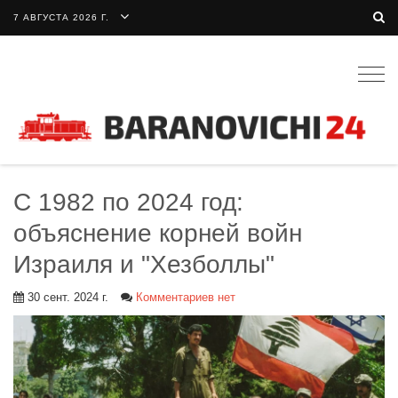
7 АВГУСТА 2026 Г.
Togg
navig
С 1982 по 2024 год:
объяснение корней войн
Израиля и "Хезболлы"
30 сент. 2024 г.
Комментариев нет