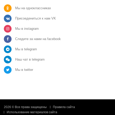
Мы на одноклассниках
Присоедениться к нам VK
Мы в instagram
Следите за нами на facebook
Мы в telegram
Наш чат в telegram
Мы в twitter
2026 © Все права защищены
Правила сайта
Использование материалов сайта