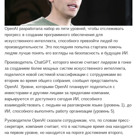
OpenAI разработала набор из пяти уровней, чтобы отслеживать
прогресс в создании программного обеспечения для
искусственного интеллекта, способного превзойти людей по
производительности. Это последняя попытка стартапа помочь
людям лучше понять его взгляды на безопасность и будущее ИИ.
Производитель ChatGPT, которого многие считают лидером в гонке
за созданием более мощных систем искусственного интеллекта,
поделился новой системой классификации с сотрудниками во
вторник во время общего собрания, сообщил представитель
OpenAI. Уровни, которыми OpenAI планирует поделиться с
инвесторами и другими лицами за пределами компании,
варьируются от доступного сегодня ИИ, способного
взаимодействовать с людьми на разговорном языке (уровень 1), до
ИИ, способного выполнять работу организации (уровень 5).
Руководители OpenAI сказали сотрудникам, что, по словам пресс-
секретаря, компания считает, что в настоящее время она находится
на первом уровне, но находится на пороге достижения второго,