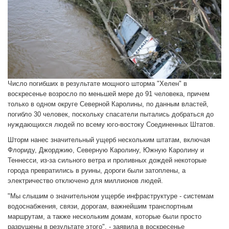
Число погибших в результате мощного шторма "Хелен" в
воскресенье возросло по меньшей мере до 91 человека, причем
только в одном округе Северной Каролины, по данным властей,
погибло 30 человек, поскольку спасатели пытались добраться до
нуждающихся людей по всему юго-востоку Соединенных Штатов.
Шторм нанес значительный ущерб нескольким штатам, включая
Флориду, Джорджию, Северную Каролину, Южную Каролину и
Теннесси, из-за сильного ветра и проливных дождей некоторые
города превратились в руины, дороги были затоплены, а
электричество отключено для миллионов людей.
"Мы слышим о значительном ущербе инфраструктуре - системам
водоснабжения, связи, дорогам, важнейшим транспортным
маршрутам, а также нескольким домам, которые были просто
разрушены в результате этого", - заявила в воскресенье