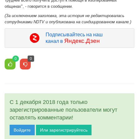
труднее всего получить доступ к помощи в изолированных
общинах", - говорится в сообщении.
(За исключением заголовка, эта история не редактировалась
сотрудниками NDTV и опубликована на синдицированном канале.)
Подписывайтесь на наш
Яндекс.Дзен
канал в
0
0
С 1 декабря 2018 года только
зарегистрированные пользователи могут
оставлять комментарии!
Войдите
Или зарегистрируйтесь