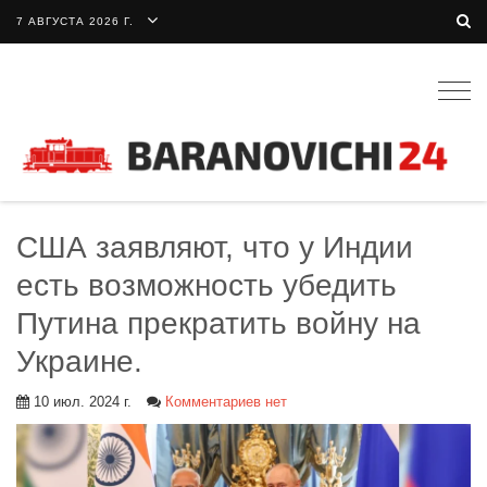
7 АВГУСТА 2026 Г.
Togg
navig
США заявляют, что у Индии
есть возможность убедить
Путина прекратить войну на
Украине.
10 июл. 2024 г.
Комментариев нет