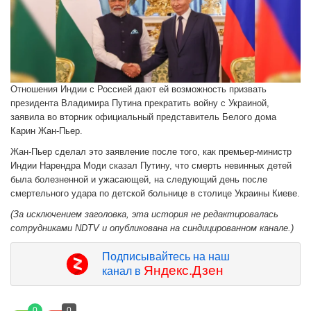
Отношения Индии с Россией дают ей возможность призвать
президента Владимира Путина прекратить войну с Украиной,
заявила во вторник официальный представитель Белого дома
Карин Жан-Пьер.
Жан-Пьер сделал это заявление после того, как премьер-министр
Индии Нарендра Моди сказал Путину, что смерть невинных детей
была болезненной и ужасающей, на следующий день после
смертельного удара по детской больнице в столице Украины Киеве.
(За исключением заголовка, эта история не редактировалась
сотрудниками NDTV и опубликована на синдицированном канале.)
Подписывайтесь на наш
Яндекс.Дзен
канал в
0
0