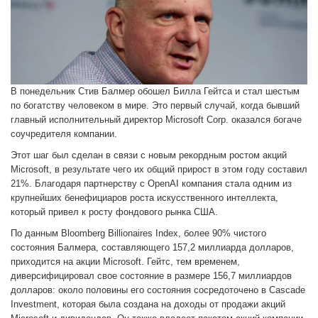
В понедельник Стив Балмер обошел Билла Гейтса и стал шестым
по богатству человеком в мире. Это первый случай, когда бывший
главный исполнительный директор Microsoft Corp. оказался богаче
соучредителя компании.
Этот шаг был сделан в связи с новым рекордным ростом акций
Microsoft, в результате чего их общий прирост в этом году составил
21%. Благодаря партнерству с OpenAI компания стала одним из
крупнейших бенефициаров роста искусственного интеллекта,
который привел к росту фондового рынка США.
По данным Bloomberg Billionaires Index, более 90% чистого
состояния Балмера, составляющего 157,2 миллиарда долларов,
приходится на акции Microsoft. Гейтс, тем временем,
диверсифицировал свое состояние в размере 156,7 миллиардов
долларов: около половины его состояния сосредоточено в Cascade
Investment, которая была создана на доходы от продажи акций