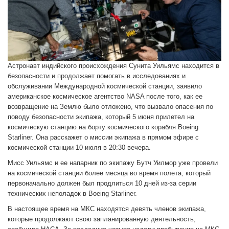
Астронавт индийского происхождения Сунита Уильямс находится в
безопасности и продолжает помогать в исследованиях и
обслуживании Международной космической станции, заявило
американское космическое агентство NASA после того, как ее
возвращение на Землю было отложено, что вызвало опасения по
поводу безопасности экипажа, который 5 июня прилетел на
космическую станцию на борту космического корабля Boeing
Starliner. Она расскажет о миссии экипажа в прямом эфире с
космической станции 10 июля в 20:30 вечера.
Мисс Уильямс и ее напарник по экипажу Бутч Уилмор уже провели
на космической станции более месяца во время полета, который
первоначально должен был продлиться 10 дней из-за серии
технических неполадок в Boeing Starliner.
В настоящее время на МКС находятся девять членов экипажа,
которые продолжают свою запланированную деятельность,