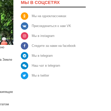
МЫ В СОЦСЕТЯХ
Мы на одноклассниках
Присоедениться к нам VK
Мы в instagram
Следите за нами на facebook
жно
Мы в telegram
на Земле
Наш чат в telegram
Мы в twitter
 кипящее
ьтатом