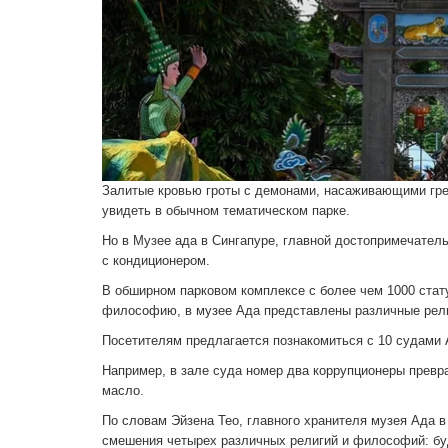
Залитые кровью гроты с демонами, насаживающими грешн
увидеть в обычном тематическом парке.
Но в Музее ада в Сингапуре, главной достопримечатель
с кондиционером.
В обширном парковом комплексе с более чем 1000 стат
философию, в музее Ада представлены различные рели
Посетителям предлагается познакомиться с 10 судами 
Например, в зале суда номер два коррупционеры превр
масло.
По словам Эйзена Тео, главного хранителя музея Ада в
смешения четырех различных религий и философий: бу