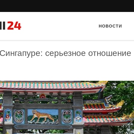
НОВОСТИ
 Сингапуре: серьезное отношение 
Тайный гость: кафе «Автограф»
Тайный гость: ресторан «