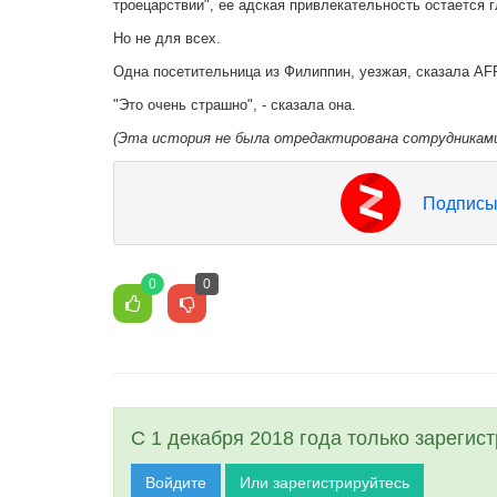
троецарствии", ее адская привлекательность остается
Но не для всех.
Одна посетительница из Филиппин, уезжая, сказала AFP
"Это очень страшно", - сказала она.
(Эта история не была отредактирована сотрудниками
Подписы
0
0
С 1 декабря 2018 года только зарегис
Войдите
Или зарегистрируйтесь