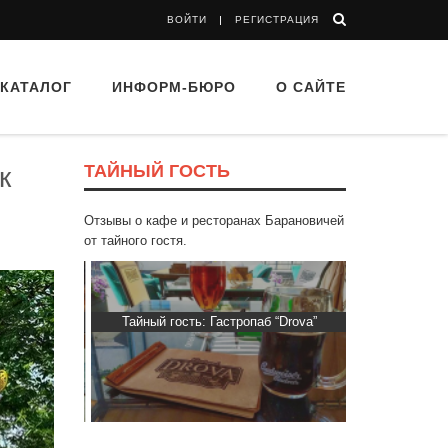
ВОЙТИ
РЕГИСТРАЦИЯ
КАТАЛОГ
ИНФОРМ-БЮРО
О САЙТЕ
ТАЙНЫЙ ГОСТЬ
к
Отзывы о кафе и ресторанах Барановичей
от тайного гостя.
Пиросмани»
Тайный гость: Гастропаб “Drova”
Тайный гост