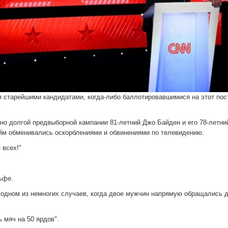
 старейшими кандидатами, когда-либо баллотировавшимися на этот пос
.
ьно долгой предвыборной кампании 81-летний Джо Байден и его 78-летни
айм обменивались оскорблениями и обвинениями по телевидению.
 всех!"
ьфе.
 в одном из немногих случаев, когда двое мужчин напрямую обращались д
 мяч на 50 ярдов".