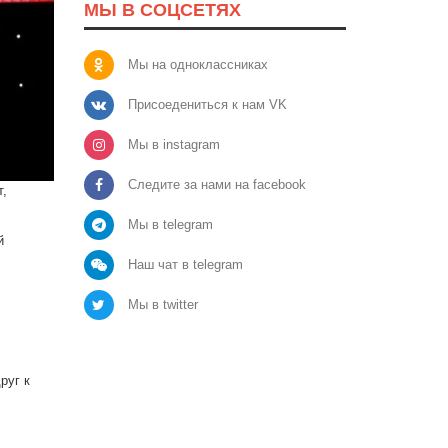
МЫ В СОЦСЕТЯХ
Мы на одноклассниках
Присоедениться к нам VK
Мы в instagram
Следите за нами на facebook
т,
Мы в telegram
й
Наш чат в telegram
Мы в twitter
руг к