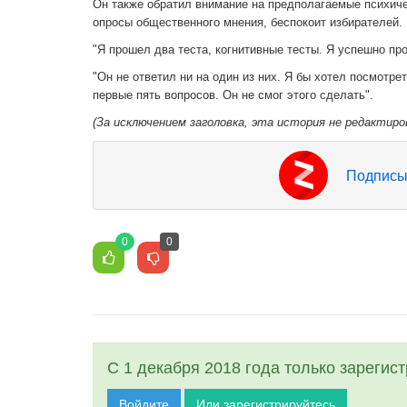
Он также обратил внимание на предполагаемые психичес
опросы общественного мнения, беспокоит избирателей.
"Я прошел два теста, когнитивные тесты. Я успешно прош
"Он не ответил ни на один из них. Я бы хотел посмотрет
первые пять вопросов. Он не смог этого сделать".
(За исключением заголовка, эта история не редактиро
Подписы
0
0
С 1 декабря 2018 года только зарегис
Войдите
Или зарегистрируйтесь