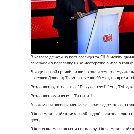
В четверг дебаты на пост президента США между двумя
переросли в перепалку из-за мастерства в игре в гольф
В ходе первой прямой линии в ходе и без того мучител
соперник Дональд Трамп в течение 90 минут в прайм-т
Раздались ругательства: "Ты хуже всех!" "Нет, ТЫ хуже
Раздались обвинения: "Ты нытик!"
А потом они поссорились из-за своих недостатков в гол
"Он не может отбить мяч на 50 ярдов", - сказал Трамп
другу.
"Он вызвал меня на матч по гольфу. Он не может отбить