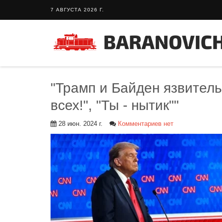
7 АВГУСТА 2026 Г.
"Трамп и Байден язвитель
всех!", "Ты - нытик""
28 июн. 2024 г.
Комментариев нет