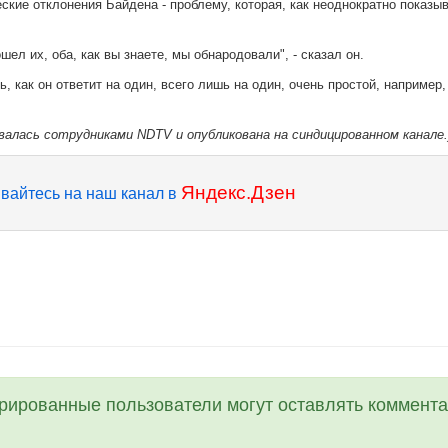
кие отклонения Байдена - проблему, которая, как неоднократно показы
ел их, оба, как вы знаете, мы обнародовали", - сказал он.
ь, как он ответит на один, всего лишь на один, очень простой, например,
валась сотрудниками NDTV и опубликована на синдицированном канале.
Яндекс.Дзен
вайтесь на наш канал в
трированные пользователи могут оставлять коммента