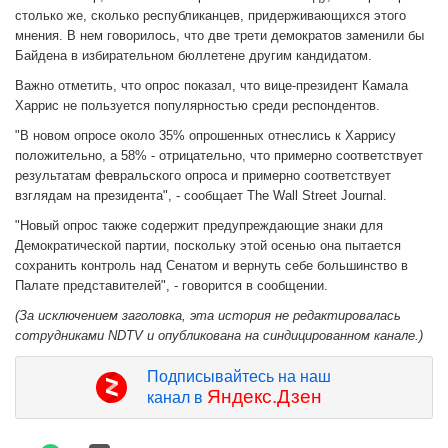
столько же, сколько республиканцев, придерживающихся этого
мнения. В нем говорилось, что две трети демократов заменили бы
Байдена в избирательном бюллетене другим кандидатом.
Важно отметить, что опрос показал, что вице-президент Камала
Харрис не пользуется популярностью среди респондентов.
"В новом опросе около 35% опрошенных отнеслись к Харрису
положительно, а 58% - отрицательно, что примерно соответствует
результатам февральского опроса и примерно соответствует
взглядам на президента", - сообщает The Wall Street Journal.
"Новый опрос также содержит предупреждающие знаки для
Демократической партии, поскольку этой осенью она пытается
сохранить контроль над Сенатом и вернуть себе большинство в
Палате представителей", - говорится в сообщении.
(За исключением заголовка, эта история не редактировалась
сотрудниками NDTV и опубликована на синдицированном канале.)
Подписывайтесь на наш
Яндекс.Дзен
канал в