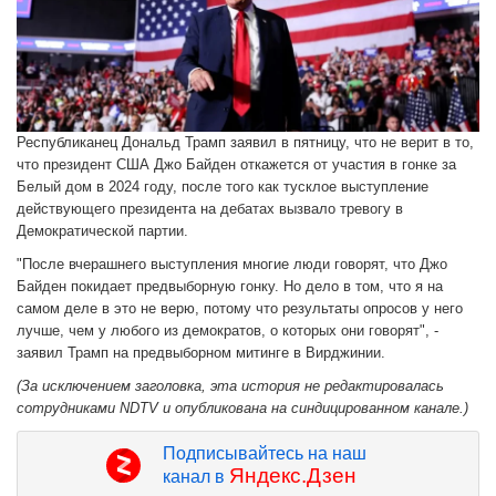
Республиканец Дональд Трамп заявил в пятницу, что не верит в то,
что президент США Джо Байден откажется от участия в гонке за
Белый дом в 2024 году, после того как тусклое выступление
действующего президента на дебатах вызвало тревогу в
Демократической партии.
"После вчерашнего выступления многие люди говорят, что Джо
Байден покидает предвыборную гонку. Но дело в том, что я на
самом деле в это не верю, потому что результаты опросов у него
лучше, чем у любого из демократов, о которых они говорят", -
заявил Трамп на предвыборном митинге в Вирджинии.
(За исключением заголовка, эта история не редактировалась
сотрудниками NDTV и опубликована на синдицированном канале.)
Подписывайтесь на наш
Яндекс.Дзен
канал в