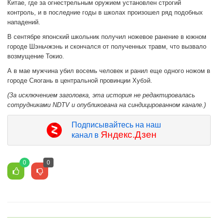
Китае, где за огнестрельным оружием установлен строгий
контроль, и в последние годы в школах произошел ряд подобных
нападений.
В сентябре японский школьник получил ножевое ранение в южном
городе Шэньчжэнь и скончался от полученных травм, что вызвало
возмущение Токио.
А в мае мужчина убил восемь человек и ранил еще одного ножом в
городе Сяогань в центральной провинции Хубэй.
(За исключением заголовка, эта история не редактировалась
сотрудниками NDTV и опубликована на синдицированном канале.)
Подписывайтесь на наш
Яндекс.Дзен
канал в
0
0