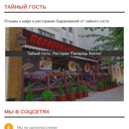
ТАЙНЫЙ ГОСТЬ
Отзывы о кафе и ресторанах Барановичей от тайного гостя.
Тайный гость: Ресторан “Папараць Кветка”
МЫ В СОЦСЕТЯХ
Мы на одноклассниках