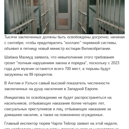
Тысячи заключенных должны быть освобождены досрочно, начиная
с сентября, чтобы предотвратить "коллапс" тюремной системы,
объявил в пятницу новый министр юстиции Великобритании.
Шабана Махмуд заявила, что невыполнение этого требования
грозит "полным нарушением закона и порядка", поскольку с 2023
года для мужчин останется всего 700 мест, а тюрьмы будут
загружены на 99 процентов.
В Англии и Уэльсе самый высокий показатель численности
заключенных на душу населения в Западной Европе.
Инициатива по освобождению не будет распространяться на
насильников, отбывающих наказание более четырех лет,
сексуальных преступников и лиц, отбывающих наказание за
домашнее насилие, а также на пожизненно осужденных.
Главный инспектор тюрем Чарли Тейлор заявил на этой неделе,