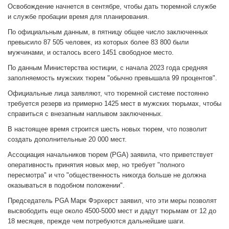
Освобождение начнется в сентябре, чтобы дать тюремной службе
и службе пробации время для планирования.
По официальным данным, в пятницу общее число заключенных
превысило 87 505 человек, из которых более 83 800 были
мужчинами, и осталось всего 1451 свободное место.
По данным Министерства юстиции, с начала 2023 года средняя
заполняемость мужских тюрем "обычно превышала 99 процентов".
Официальные лица заявляют, что тюремной системе постоянно
требуется резерв из примерно 1425 мест в мужских тюрьмах, чтобы
справиться с внезапным наплывом заключенных.
В настоящее время строится шесть новых тюрем, что позволит
создать дополнительные 20 000 мест.
Ассоциация начальников тюрем (PGA) заявила, что приветствует
оперативность принятия новых мер, но требует "полного
пересмотра" и что "общественность никогда больше не должна
оказываться в подобном положении".
Председатель PGA Марк Фэрхерст заявил, что эти меры позволят
высвободить еще около 4500-5000 мест и дадут тюрьмам от 12 до
18 месяцев, прежде чем потребуются дальнейшие шаги.