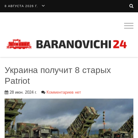
8 АВГУСТА 2026 Г.
Togg
navig
Украина получит 8 старых
Patriot
28 июн. 2024 г.
Комментариев нет