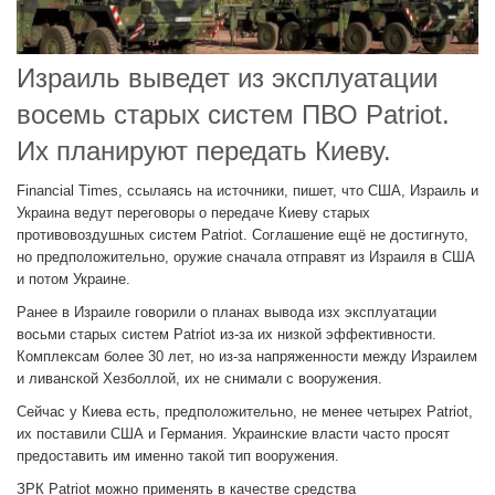
Израиль выведет из эксплуатации
восемь старых систем ПВО Patriot.
Их планируют передать Киеву.
Financial Times, ссылаясь на источники, пишет, что США, Израиль и
Украина ведут переговоры о передаче Киеву старых
противовоздушных систем Patriot. Соглашение ещё не достигнуто,
но предположительно, оружие сначала отправят из Израиля в США
и потом Украине.
Ранее в Израиле говорили о планах вывода изх эксплуатации
восьми старых систем Patriot из-за их низкой эффективности.
Комплексам более 30 лет, но из-за напряженности между Израилем
и ливанской Хезболлой, их не снимали с вооружения.
Сейчас у Киева есть, предположительно, не менее четырех Patriot,
их поставили США и Германия. Украинские власти часто просят
предоставить им именно такой тип вооружения.
ЗРК Patriot можно применять в качестве средства