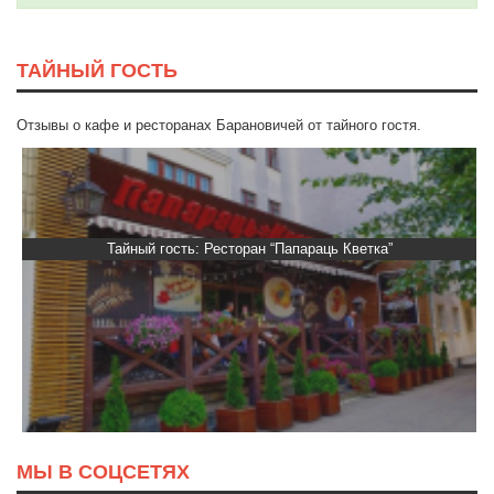
ТАЙНЫЙ ГОСТЬ
Отзывы о кафе и ресторанах Барановичей от тайного гостя.
Тайный гость: Ресторан “Папараць Кветка”
МЫ В СОЦСЕТЯХ