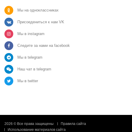
Мы на одноклассниках
Присоедениться к нам VK
Мы в instagram
Следите за нами на facebook
Мы в telegram
Наш чат в telegram
Мы в twitter
2026 © Все права защищены
Правила сайта
Использование материалов сайта