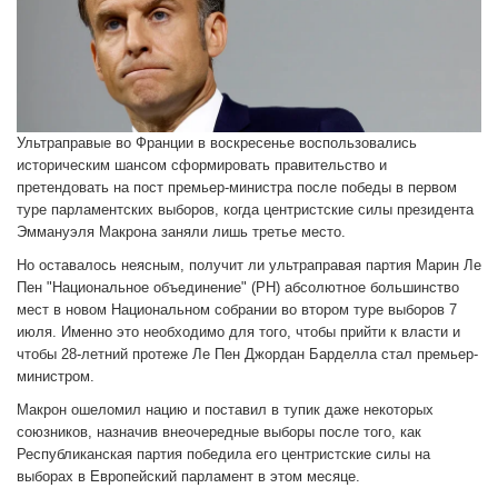
Ультраправые во Франции в воскресенье воспользовались
историческим шансом сформировать правительство и
претендовать на пост премьер-министра после победы в первом
туре парламентских выборов, когда центристские силы президента
Эммануэля Макрона заняли лишь третье место.
Но оставалось неясным, получит ли ультраправая партия Марин Ле
Пен "Национальное объединение" (РН) абсолютное большинство
мест в новом Национальном собрании во втором туре выборов 7
июля. Именно это необходимо для того, чтобы прийти к власти и
чтобы 28-летний протеже Ле Пен Джордан Барделла стал премьер-
министром.
Макрон ошеломил нацию и поставил в тупик даже некоторых
союзников, назначив внеочередные выборы после того, как
Республиканская партия победила его центристские силы на
выборах в Европейский парламент в этом месяце.