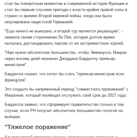
стал бы поворотным моментом в современной истории Франции и
стал бы первым случаем прихода к власти крайне правой силы в
стране со времен Второй мировой войны, когда она была
оккупирована нацистской Германией.
"Еще ничего не выиграно, и второй тур является решающим", -
заявила своим сторонникам Ле Пен, которая долгое время
пыталась дистанцировать партию от ее экстремистских корней.
"Нам нужно абсолютное большинство, чтобы Эммануэль Макрон
через восемь дней назначил Джордана Барделлу премьер-
министром".
Барделла сказал, что хотел бы стать "премьер-министром всех
французов".
Это создало бы напряженный период "совместного проживания" с
Макроном, который пообещал отслужить свой срок до 2027 года.
Барделла заявил, что сформирует правительство только в том
случае, если РН получит абсолютное большинство голосов на
выборах.
"Тяжелое поражение"