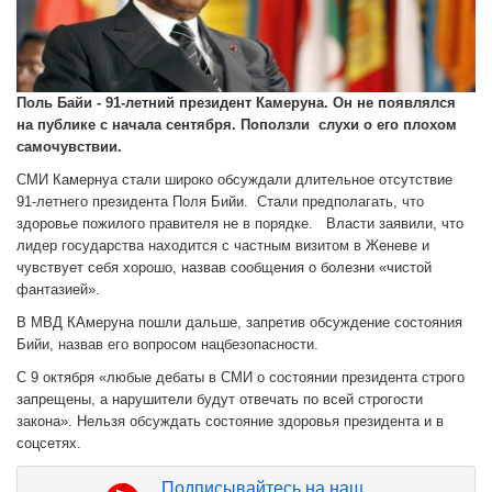
Поль Байи - 91-летний президент Камеруна. Он не появлялся
на публике с начала сентября. Поползли слухи о его плохом
самочувствии.
СМИ Камернуа стали широко обсуждали длительное отсутствие
91-летнего президента Поля Бийи. Стали предполагать, что
здоровье пожилого правителя не в порядке. Власти заявили, что
лидер государства находится с частным визитом в Женеве и
чувствует себя хорошо, назвав сообщения о болезни «чистой
фантазией».
В МВД КАмеруна пошли дальше, запретив обсуждение состояния
Бийи, назвав его вопросом нацбезопасности.
С 9 октября «любые дебаты в СМИ о состоянии президента строго
запрещены, а нарушители будут отвечать по всей строгости
закона». Нельзя обсуждать состояние здоровья президента и в
соцсетях.
Подписывайтесь на наш