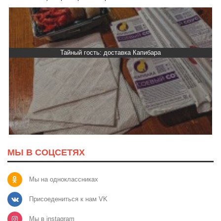
Тайный гость: доставка Капибара
МЫ В СОЦСЕТЯХ
Мы на одноклассниках
Присоедениться к нам VK
Мы в instagram