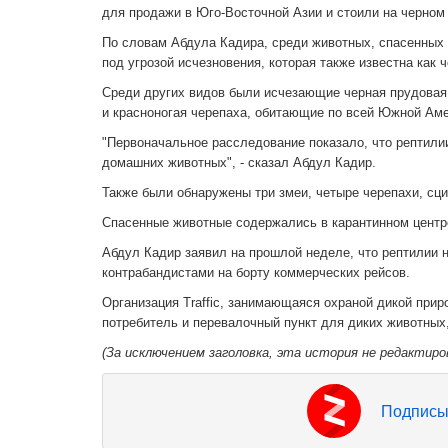
для продажи в Юго-Восточной Азии и стоили на черном
По словам Абдула Кадира, среди животных, спасенных 
под угрозой исчезновения, которая также известна как 
Среди других видов были исчезающие черная прудовая
и красноногая черепаха, обитающие по всей Южной Аме
"Первоначальное расследование показало, что рептили
домашних животных", - сказал Абдул Кадир.
Также были обнаружены три змеи, четыре черепахи, сци
Спасенные животные содержались в карантинном центр
Абдул Кадир заявил на прошлой неделе, что рептилии 
контрабандистами на борту коммерческих рейсов.
Организация Traffic, занимающаяся охраной дикой прир
потребитель и перевалочный пункт для диких животных, 
(За исключением заголовка, эта история не редактиро
Подписы