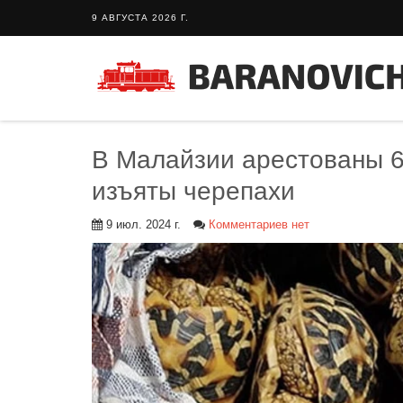
9 АВГУСТА 2026 Г.
В Малайзии арестованы 6
изъяты черепахи
9 июл. 2024 г.
Комментариев нет