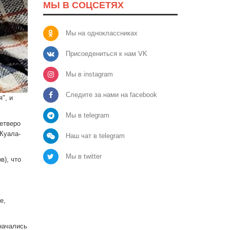
МЫ В СОЦСЕТЯХ
Мы на одноклассниках
Присоедениться к нам VK
Мы в instagram
Следите за нами на facebook
", и
Мы в telegram
етверо
Куала-
Наш чат в telegram
Мы в twitter
в), что
е,
начались