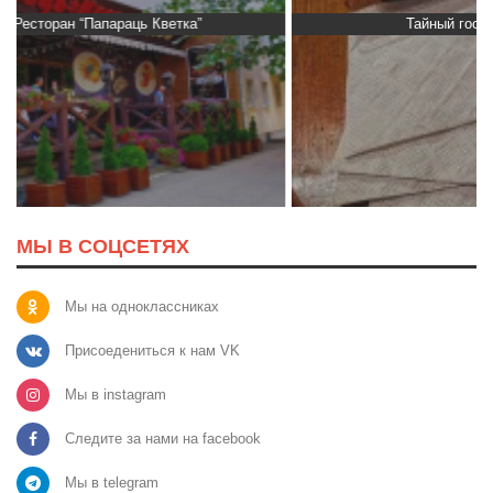
Тайный гость: доставка Капибара
МЫ В СОЦСЕТЯХ
Мы на одноклассниках
Присоедениться к нам VK
Мы в instagram
Следите за нами на facebook
Мы в telegram