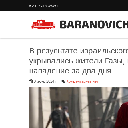
6 АВГУСТА 2026 Г.
В результате израильског
укрывались жители Газы, 
нападение за два дня.
8 июл. 2024 г.
Комментариев нет