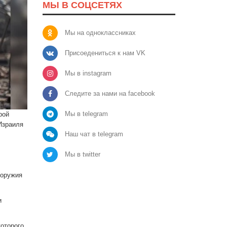
МЫ В СОЦСЕТЯХ
Мы на одноклассниках
Присоедениться к нам VK
Мы в instagram
Следите за нами на facebook
Мы в telegram
рой
Израиля
Наш чат в telegram
Мы в twitter
 оружия
и
оторого,