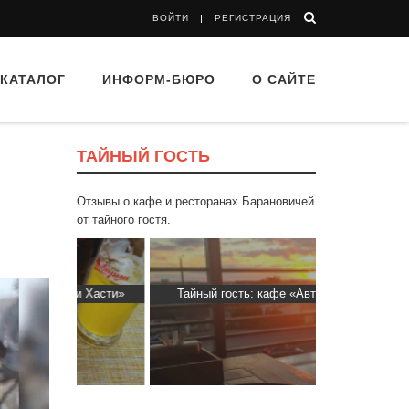
ВОЙТИ
РЕГИСТРАЦИЯ
КАТАЛОГ
ИНФОРМ-БЮРО
О САЙТЕ
ТАЙНЫЙ ГОСТЬ
Отзывы о кафе и ресторанах Барановичей
от тайного гостя.
ти Хасти»
Тайный гость: кафе «Автограф»
Тайный гос