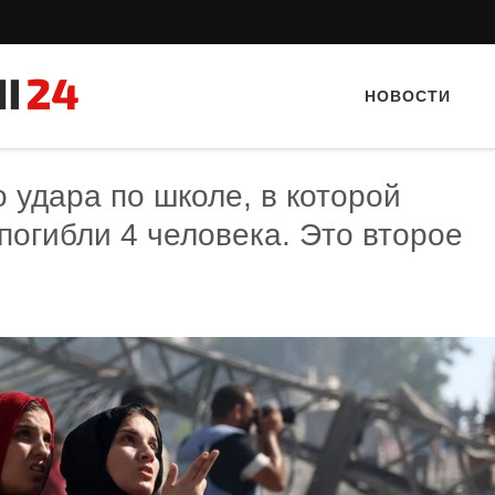
НОВОСТИ
о удара по школе, в которой
погибли 4 человека. Это второе
Тайный гость: доставка Капибара
Тайный гость: кафе «Фас