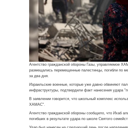
Агентство гражданской обороны Газы, управляемое ХАМ
размещались перемещенные палестинцы, погибли по ме
за два дня.
Израильские военные, которые уже давно обвиняют пал
инфраструктуры, подтвердили факт нанесения удара "по
В заявлении говорится, что школьный комплекс использ
ХАМАС".
Агентство гражданской обороны сообщило, что Ихаб ал
погибших в результате удара по школе Святого семейст
Удар был нанесен на следующий день после нападения 