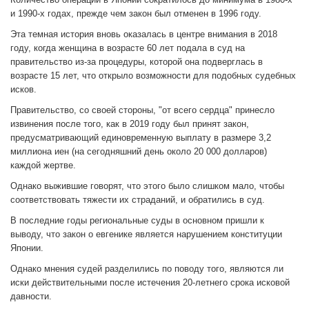
и 1990-х годах, прежде чем закон был отменен в 1996 году.
Эта темная история вновь оказалась в центре внимания в 2018
году, когда женщина в возрасте 60 лет подала в суд на
правительство из-за процедуры, которой она подверглась в
возрасте 15 лет, что открыло возможности для подобных судебных
исков.
Правительство, со своей стороны, "от всего сердца" принесло
извинения после того, как в 2019 году был принят закон,
предусматривающий единовременную выплату в размере 3,2
миллиона иен (на сегодняшний день около 20 000 долларов)
каждой жертве.
Однако выжившие говорят, что этого было слишком мало, чтобы
соответствовать тяжести их страданий, и обратились в суд.
В последние годы региональные суды в основном пришли к
выводу, что закон о евгенике является нарушением конституции
Японии.
Однако мнения судей разделились по поводу того, являются ли
иски действительными после истечения 20-летнего срока исковой
давности.