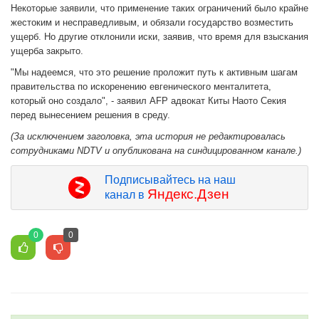
Некоторые заявили, что применение таких ограничений было крайне
жестоким и несправедливым, и обязали государство возместить
ущерб. Но другие отклонили иски, заявив, что время для взыскания
ущерба закрыто.
"Мы надеемся, что это решение проложит путь к активным шагам
правительства по искоренению евгенического менталитета,
который оно создало", - заявил AFP адвокат Киты Наото Секия
перед вынесением решения в среду.
(За исключением заголовка, эта история не редактировалась
сотрудниками NDTV и опубликована на синдицированном канале.)
Подписывайтесь на наш
Яндекс.Дзен
канал в
0
0