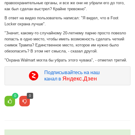
правоохранительные органы, и все же они не убрали его до того,
как был сделан выстрел? Крайне тревожно".
В ответ на видео пользователь написал: "Я видел, что в Foot
Locker охрана лучше".
"Значит, какому-то случайному 20-летнему парню просто повезло
попасть в одно место, чтобы иметь возможность сделать четкий
снимок Трампа? Единственное место, которое им нужно было
обезопасить? В этом нет смысла, - сказал другой.
"Охрана Walmart могла бы убрать этого чувака", - отметил третий.
Подписывайтесь на наш
Яндекс.Дзен
канал в
0
0