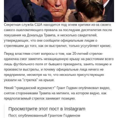
Секретная служба США находится под огнем критики из-за своего
самого ошеломляющего провала за последние десятилетия после
покушения на Дональда Трампа, и несколько свидетелей,
утверждающих, что они сообщили официальным лицам о
стрелявшем до того, как он выстрелил, только усугубляют кризис.
Перед властями стоят вопросы о том, как 20-летний стрелок-
одиночка смог заметить незащищенную крышу на расстоянии всего
лишь футбольного поля от бывшего президента, занять позицию и
произвести выстрелы, и почему официальные лица ничего не
предприняли, несмотря на то, что несколько присутствующих
указали на "стрелка" на крыше.
Некий "гражданский журналист" Грант Годвин опубликовал видео,
снятое сторонниками Трампа на митинге, на котором видно, как
предполагаемый стрелок занимает позицию.
Просмотрите этот пост в Instagram
Пост, опубликованный Грантом Годвином