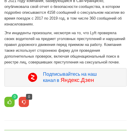
В 2021 году компания, базирующаяся в Сан-Франциско,
опубликовала свой отчет о безопасности сообщества, в котором
подробно описываются 4158 сообщений о сексуальном насилии во
время поездок с 2017 по 2019 год, в том числе 360 сообщений об
изнасилованиях.
Эти инциденты произошли, несмотря на то, что Lyft проверяла
своих водителей на предмет уголовных преступлений и нарушений
правил дорожного движения перед приемом на работу. Компания
также использует стороннюю фирму для проведения
дополнительных проверок, включая общенациональный поиск в
реестре лиц, совершивших преступления на сексуальной почве.
Подписывайтесь на наш
Яндекс.Дзен
канал в
0
0