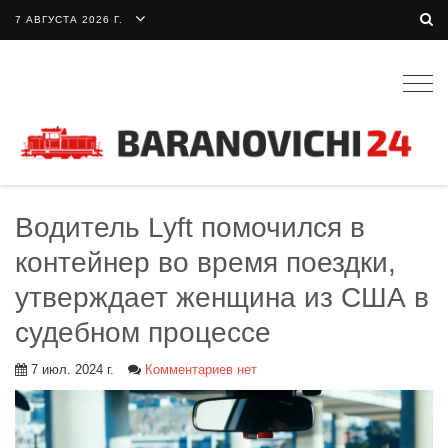
7 АВГУСТА 2026 Г.
Togg
navig
Водитель Lyft помочился в
контейнер во время поездки,
утверждает женщина из США в
судебном процессе
7 июл. 2024 г.
Комментариев нет