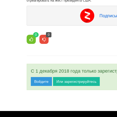
отреагировать на жест президента США.
Подписы
0
0
С 1 декабря 2018 года только зарегис
Войдите
Или зарегистрируйтесь