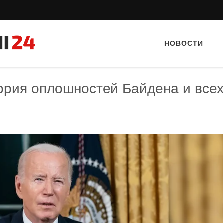
НОВОСТИ
рия оплошностей Байдена и все
Тайный гость: кафе «Фас