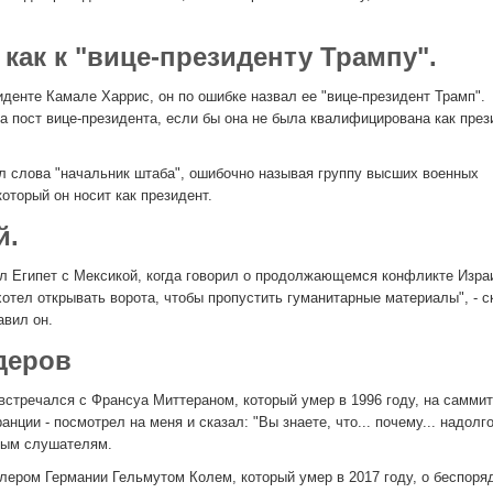
как к "вице-президенту Трампу".
иденте Камале Харрис, он по ошибке назвал ее "вице-президент Трамп".
а пост вице-президента, если бы она не была квалифицирована как през
ал слова "начальник штаба", ошибочно называя группу высших военных
оторый он носит как президент.
й.
ал Египет с Мексикой, когда говорил о продолжающемся конфликте Изра
тел открывать ворота, чтобы пропустить гуманитарные материалы", - ск
бавил он.
деров
встречался с Франсуа Миттераном, который умер в 1996 году, на саммит
анции - посмотрел на меня и сказал: "Вы знаете, что... почему... надолг
ным слушателям.
цлером Германии Гельмутом Колем, который умер в 2017 году, о беспоря