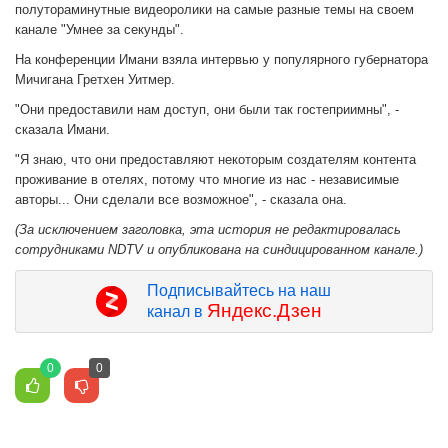
полутораминутные видеоролики на самые разные темы на своем
канале "Умнее за секунды".
На конференции Имани взяла интервью у популярного губернатора
Мичигана Гретхен Уитмер.
"Они предоставили нам доступ, они были так гостеприимны", -
сказала Имани.
"Я знаю, что они предоставляют некоторым создателям контента
проживание в отелях, потому что многие из нас - независимые
авторы... Они сделали все возможное", - сказала она.
(За исключением заголовка, эта история не редактировалась
сотрудниками NDTV и опубликована на синдицированном канале.)
Подписывайтесь на наш
Яндекс.Дзен
канал в
0
0