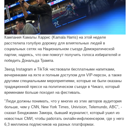
Кампания Камалы Харрис (Kamala Harris) на этой неделе
расстелила голубую дорожку для влиятельных людей в
социальных сетях на Национальном съезде Демократической
партии, надеясь, что они помогут получить голоса избирателей и
победить Дональда Трампа.
Звезд Instagram и TikTok чествовали бесплатными напитками,
вечеринками на яхте и полным доступом для VIP-персон, а также
другими специальными мероприятиями, которые не были оказаны
традиционной прессе на политическом съезде в Чикаго, который
временами больше походил на фестиваль.
"Люди должны понимать, что у многих из этих авторов аудитория
больше, чем у CNN, New York Times, Univision, Telemundo, ABC", -
сказал Бенджамин Замора, бывший журналист, который ушел из
новостных СМИ, чтобы работать онлайн-инфлюенсером, где у него
6,3 миллиона подписчиков на разных платформах.