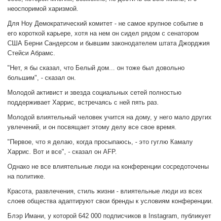
неоспоримой харизмой.
Для Ноу Демократический комитет - не самое крупное событие в
его короткой карьере, хотя на нем он сидел рядом с сенатором
США Берни Сандерсом и бывшим законодателем штата Джорджия
Стейси Абрамс.
"Нет, я бы сказал, что Белый дом... он тоже был довольно
большим", - сказал он.
Молодой активист и звезда социальных сетей полностью
поддерживает Харрис, встречаясь с ней пять раз.
Молодой влиятельный человек учится на дому, у него мало других
увлечений, и он посвящает этому делу все свое время.
"Первое, что я делаю, когда просыпаюсь, - это гуглю Камалу
Харрис. Вот и все", - сказал он AFP.
Однако не все влиятельные люди на конференции сосредоточены
на политике.
Красота, развлечения, стиль жизни - влиятельные люди из всех
слоев общества адаптируют свои бренды к условиям конференции.
Блэр Имани, у которой 642 000 подписчиков в Instagram, публикует