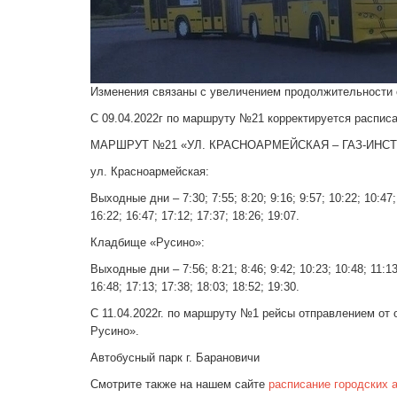
Изменения связаны с увеличением продолжительности 
С 09.04.2022г по маршруту №21 корректируется распис
МАРШРУТ №21 «УЛ. КРАСНОАРМЕЙСКАЯ – ГАЗ-ИНСТИТУТ
ул. Красноармейская:
Выходные дни – 7:30; 7:55; 8:20; 9:16; 9:57; 10:22; 10:47; 
16:22; 16:47; 17:12; 17:37; 18:26; 19:07.
Кладбище «Русино»:
Выходные дни – 7:56; 8:21; 8:46; 9:42; 10:23; 10:48; 11:13;
16:48; 17:13; 17:38; 18:03; 18:52; 19:30.
С 11.04.2022г. по маршруту №1 рейсы отправлением от о
Русино».
Автобусный парк г. Барановичи
Смотрите также на нашем сайте
расписание городских 