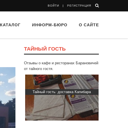
ВОЙТИ
РЕГИСТРАЦИЯ
КАТАЛОГ
ИНФОРМ-БЮРО
О САЙТЕ
ТАЙНЫЙ ГОСТЬ
Отзывы о кафе и ресторанах Барановичей
от тайного гостя.
ти Хасти»
Тайный гость: доставка Капибара
Тайный гость