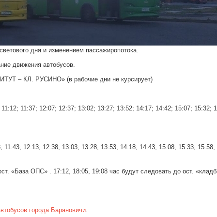
светового дня и изменением пассажиропотока.
ание движения автобусов.
 – КЛ. РУСИНО» (в рабочие дни не курсирует)
11:12; 11:37; 12:07; 12:37; 13:02; 13:27; 13:52; 14:17; 14:42; 15:07; 15:32; 
 11:43; 12:13; 12:38; 13:03; 13:28; 13:53; 14:18; 14:43; 15:08; 15:33; 15:58;
ст. «База ОПС» . 17:12, 18:05, 19:08 час будут следовать до ост. «клад
автобусов города Барановичи
.