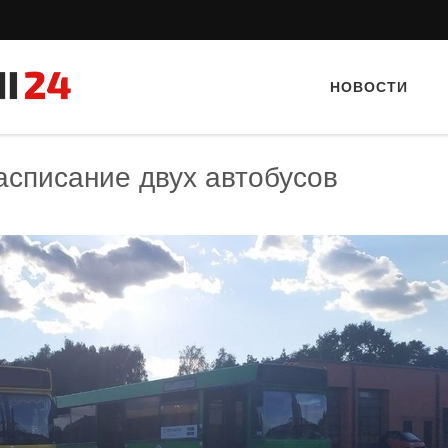
НОВОСТИ
асписание двух автобусов
Тайный гость: Кафе "Grand Buffet"
Тайный гость: кафе «Фас