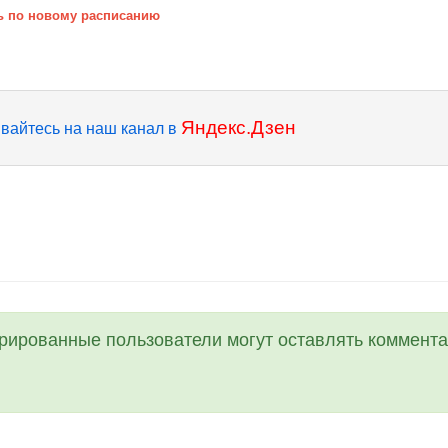
ть по новому расписанию
Яндекс.Дзен
вайтесь на наш канал в
трированные пользователи могут оставлять коммента