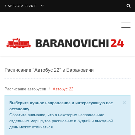
7 АВГУСТА 2026 Г.
Togg
navig
Расписание "Автобус 22" в Барановичи
Расписание автобусов
Автобус 22
×
Выберите нужное направление и интересующую вас
остановку
Обратите внимание, что в некоторых направлениях
отдельных маршрутов расписание в будний и выходной
день может отличаться.