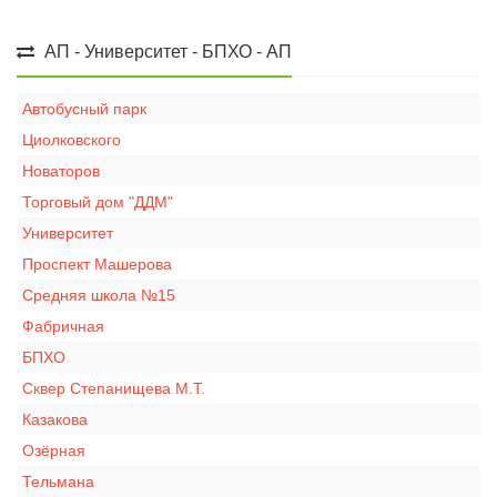
АП - Университет - БПХО - АП
Автобусный парк
Циолковского
Новаторов
Торговый дом "ДДМ"
Университет
Проспект Машерова
Средняя школа №15
Фабричная
БПХО
Сквер Степанищева М.Т.
Казакова
Озёрная
Тельмана