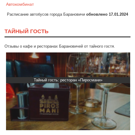
Автокомбинат
Расписание автобусов города Барановичи
обновлено 17.01.2024
ТАЙНЫЙ ГОСТЬ
Отзывы о кафе и ресторанах Барановичей от тайного гостя.
Тайный гость: ресторан «Пиросмани»