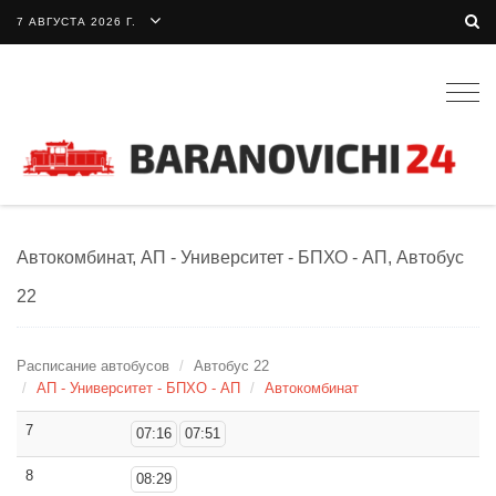
7 АВГУСТА 2026 Г.
Togg
navig
Автокомбинат, АП - Университет - БПХО - АП, Автобус
22
Расписание автобусов
Автобус 22
АП - Университет - БПХО - АП
Автокомбинат
7
07:16
07:51
8
08:29