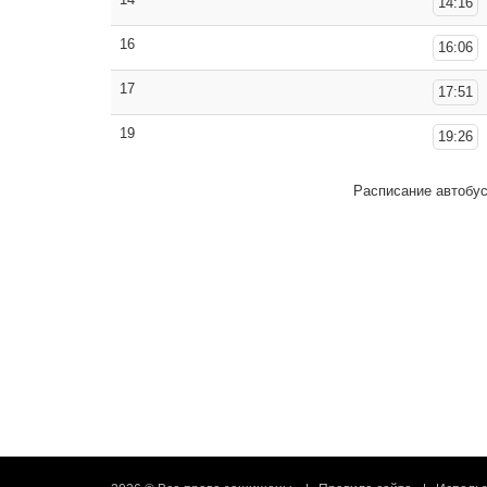
14:16
16
16:06
17
17:51
19
19:26
Расписание автобу