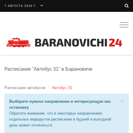
7 АВГУСТА 2026 Г.
Togg
navig
Расписание "Автобус 31" в Барановичи
Расписание автобусов
Автобус 31
×
Выберите нужное направление и интересующую вас
остановку
Обратите внимание, что в некоторых направлениях
отдельных маршрутов расписание в будний и выходной
день может отличаться.